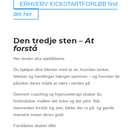
ERHVERV KICKSTARTFORLØB find
det her
Den tredje sten –
At
forstå
Her lander aha-øjeblikkene.
Du hjælper dine klienter med at se, hvordan tanker,
følelser og handlinger hænger sammen – og hvordan de
påvirker deres måde at være i verden på.
Gennem coaching og hypnoseterapi skaber du
forbindelser mellem det indre og det ydre. Når
mennesker forstår sig selv, falder der ro på, og gamle
mønstre mister deres greb.
Forståelse skaber tillid.