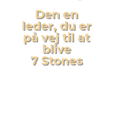
Den en
leder, du er
på vej til at
blive
7 Stones