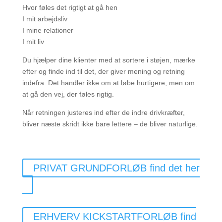
Hvor føles det rigtigt at gå hen
I mit arbejdsliv
I mine relationer
I mit liv
Du hjælper dine klienter med at sortere i støjen, mærke
efter og finde ind til det, der giver mening og retning
indefra. Det handler ikke om at løbe hurtigere, men om
at gå den vej, der føles rigtig.
Når retningen justeres ind efter de indre drivkræfter,
bliver næste skridt ikke bare lettere – de bliver naturlige.
PRIVAT GRUNDFORLØB find det her
ERHVERV KICKSTARTFORLØB find