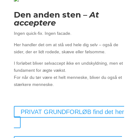
Den anden sten –
At
acceptere
Ingen quick-fix. Ingen facade.
Her handler det om at stå ved hele dig selv – også de
sider, der er lidt rodede, skæve eller følsomme.
I forløbet bliver selvaccept ikke en undskyldning, men et
fundament for ægte vækst.
For når du tør være et helt menneske, bliver du også et
stærkere menneske.
PRIVAT GRUNDFORLØB find det her