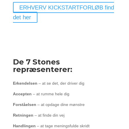
ERHVERV KICKSTARTFORLØB find
det her
De 7 Stones
repræsenterer:
Erkendelsen
– at se det, der driver dig
Accepten
– at rumme hele dig
Forståelsen
– at opdage dine mønstre
Retningen
– at finde din vej
Handlingen
– at tage meningsfulde skridt