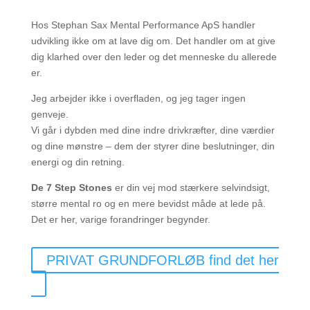
Hos Stephan Sax Mental Performance ApS handler
udvikling ikke om at lave dig om. Det handler om at give
dig klarhed over den leder og det menneske du allerede
er.
Jeg arbejder ikke i overfladen, og jeg tager ingen
genveje.
Vi går i dybden med dine indre drivkræfter, dine værdier
og dine mønstre – dem der styrer dine beslutninger, din
energi og din retning.
De 7 Step Stones
er din vej mod stærkere selvindsigt,
større mental ro og en mere bevidst måde at lede på.
Det er her, varige forandringer begynder.
PRIVAT GRUNDFORLØB find det her