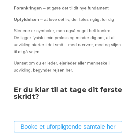
Forankringen
– at gøre det til dit nye fundament
Opfyldelsen
– at leve det liv, der føles rigtigt for dig
Stenene er symboler, men også noget helt konkret.
De ligger fysisk i min praksis og minder dig om, at al
udvikling starter i det små – med nærvær, mod og viljen
til at gå vejen.
Uanset om du er leder, ejerleder eller menneske i
udvikling, begynder rejsen her.
Er du klar til at tage dit første
skridt?
Booke et uforpligtende samtale her