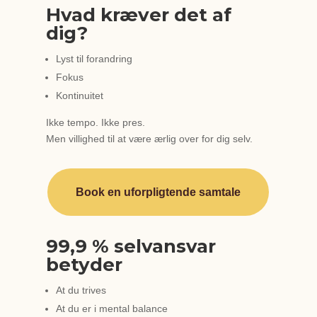
Hvad kræver det af
dig?
Lyst til forandring
Fokus
Kontinuitet
Ikke tempo. Ikke pres.
Men villighed til at være ærlig over for dig selv.
Book en uforpligtende samtale
99,9 % selvansvar
betyder
At du trives
At du er i mental balance