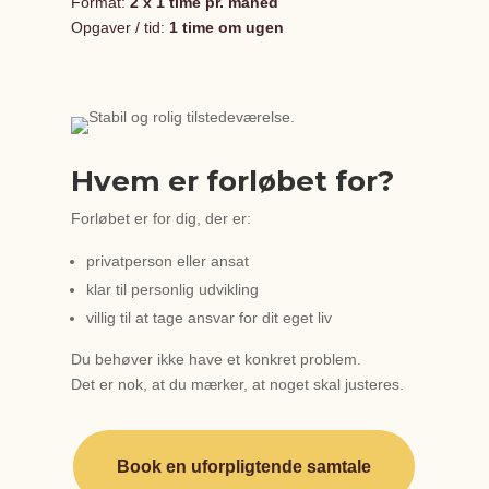
Format:
2 x 1 time pr. måned
Opgaver / tid:
1 time om ugen
Hvem er forløbet for?
Forløbet er for dig, der er:
privatperson eller ansat
klar til personlig udvikling
villig til at tage ansvar for dit eget liv
Du behøver ikke have et konkret problem.
Det er nok, at du mærker, at noget skal justeres.
Book en uforpligtende samtale