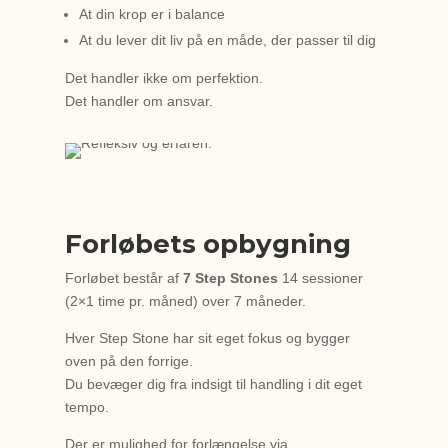
At din krop er i balance
At du lever dit liv på en måde, der passer til dig
Det handler ikke om perfektion.
Det handler om ansvar.
Forløbets opbygning
Forløbet består af
7 Step Stones
14 sessioner
(2×1 time pr. måned) over 7 måneder.
Hver Step Stone har sit eget fokus og bygger
oven på den forrige.
Du bevæger dig fra indsigt til handling i dit eget
tempo.
Der er mulighed for forlængelse via