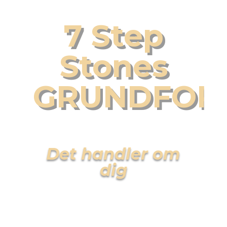
7 Step
Stones
GRUNDFOR
Det handler om
dig