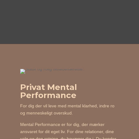
Privat Mental
Performance
For dig der vil leve med mental klarhed, indre ro
og menneskeligt overskud.
Mental Performance er for dig, der mærker
ansvaret for dit eget liv. For dine relationer, dine
valg og den retning, du bevæger dig i. Du kender