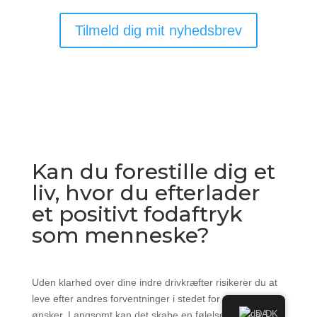
Tilmeld dig mit nyhedsbrev
Kan du forestille dig et
liv, hvor du efterlader
et positivt fodaftryk
som menneske?
Uden klarhed over dine indre drivkræfter risikerer du at
leve efter andres forventninger i stedet for dine egne
ønsker. Langsomt kan det skabe en følelse af tomhed,
DA