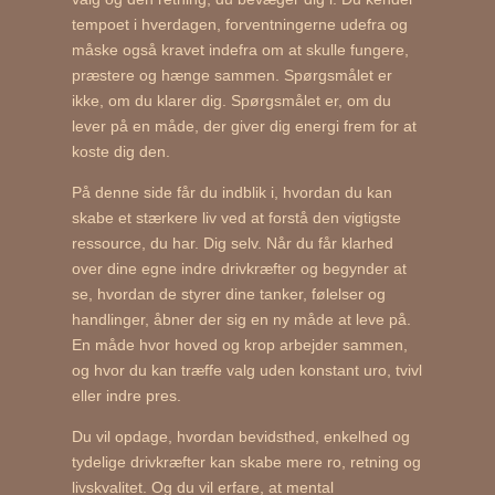
tempoet i hverdagen, forventningerne udefra og
måske også kravet indefra om at skulle fungere,
præstere og hænge sammen. Spørgsmålet er
ikke, om du klarer dig. Spørgsmålet er, om du
lever på en måde, der giver dig energi frem for at
koste dig den.
På denne side får du indblik i, hvordan du kan
skabe et stærkere liv ved at forstå den vigtigste
ressource, du har. Dig selv. Når du får klarhed
over dine egne indre drivkræfter og begynder at
se, hvordan de styrer dine tanker, følelser og
handlinger, åbner der sig en ny måde at leve på.
En måde hvor hoved og krop arbejder sammen,
og hvor du kan træffe valg uden konstant uro, tvivl
eller indre pres.
Du vil opdage, hvordan bevidsthed, enkelhed og
tydelige drivkræfter kan skabe mere ro, retning og
livskvalitet. Og du vil erfare, at mental