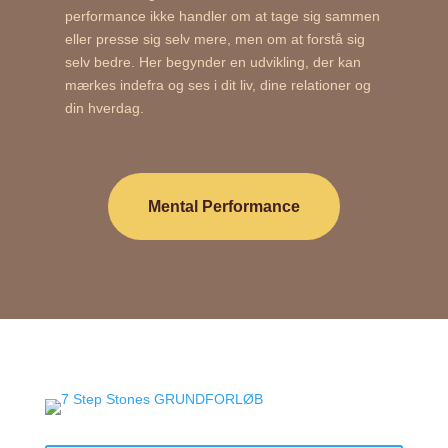
performance ikke handler om at tage sig sammen
eller presse sig selv mere, men om at forstå sig
selv bedre. Her begynder en udvikling, der kan
mærkes indefra og ses i dit liv, dine relationer og
din hverdag.
Mental Performance