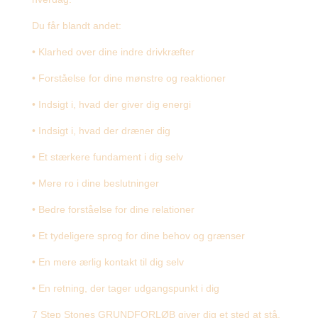
Du får blandt andet:
• Klarhed over dine indre drivkræfter
• Forståelse for dine mønstre og reaktioner
• Indsigt i, hvad der giver dig energi
• Indsigt i, hvad der dræner dig
• Et stærkere fundament i dig selv
• Mere ro i dine beslutninger
• Bedre forståelse for dine relationer
• Et tydeligere sprog for dine behov og grænser
• En mere ærlig kontakt til dig selv
• En retning, der tager udgangspunkt i dig
7 Step Stones GRUNDFORLØB giver dig et sted at stå.