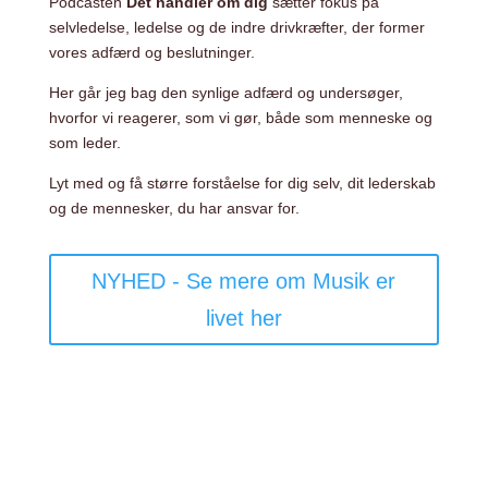
Podcasten
Det handler om dig
sætter fokus på
selvledelse, ledelse og de indre drivkræfter, der former
vores adfærd og beslutninger.
Her går jeg bag den synlige adfærd og undersøger,
hvorfor vi reagerer, som vi gør, både som menneske og
som leder.
Lyt med og få større forståelse for dig selv, dit lederskab
og de mennesker, du har ansvar for.
NYHED - Se mere om Musik er
livet her