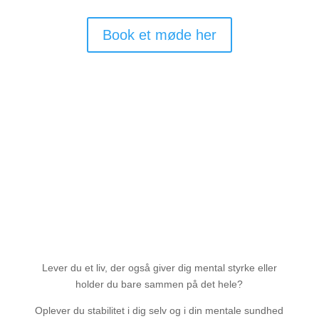
Book et møde her
Jeg kan tilbyde følgende
Lever du et liv, der også giver dig mental styrke eller
holder du bare sammen på det hele?
Oplever du stabilitet i dig selv og i din mentale sundhed